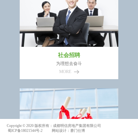
社会招聘
为理想去奋斗

MORE
Copyright © 2020 版权所有：成都明信房地产集团有限公司  
 蜀ICP备18021544号-2
网站设计：赛门仕博