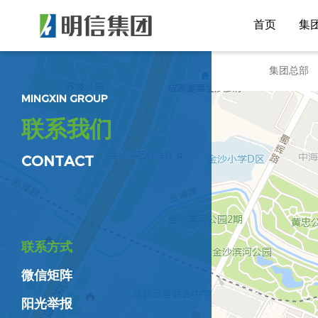
首页
集
集团总部
MINGXIN GROUP
联
系
我
们
C
O
N
T
A
C
T
联系方式
微信矩阵
阳光举报