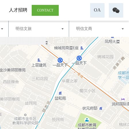

人才招聘
OA
CONTACT
明信文旅
明信文商


