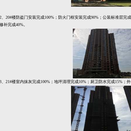
2、20#楼防盗门安装完成100%；防火门框安装完成90%；公装标准层完
修补完成40%。
3、21#楼室内抹灰完成100%；地坪清理完成10%；厨卫防水完成15%；