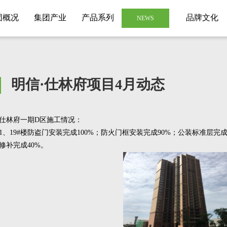
团概况
集团产业
产品系列
品牌文化
NEWS
明信·仕林府项目4月动态
仕林府一期D区施工情况：
1、19#楼防盗门安装完成100%；防火门框安装完成90%；公装标准层完
修补完成40%。