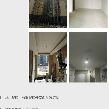
1、3#、4#楼、商业1#楼外立面形象进度