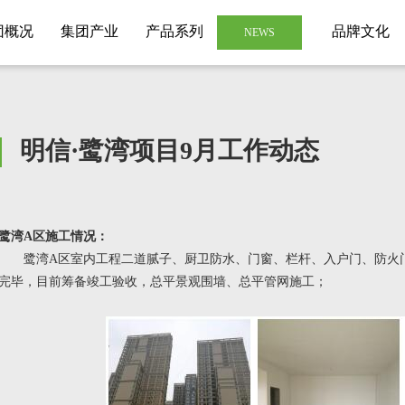
团概况
集团产业
产品系列
品牌文化
NEWS
明信·鹭湾项目9月工作动态
鹭湾A区施工情况：
鹭湾A区室内工程二道腻子、厨卫防水、门窗、栏杆、入户门、防火门
完毕，目前筹备竣工验收，总平景观围墙、总平管网施工；